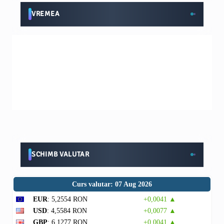
VREMEA
SCHIMB VALUTAR
Curs valutar: 07 Aug 2026
EUR
: 5,2554 RON
+0,0041 ▲
USD
: 4,5584 RON
+0,0077 ▲
GBP
: 6,1277 RON
+0,0041 ▲