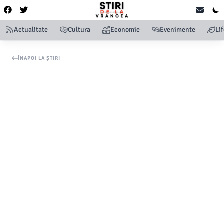
Actualitate
Cultura
Economie
Evenimente
Li
ÎNAPOI LA ȘTIRI