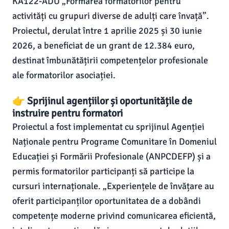
KA122-ADU „Formarea formatorilor pentru
activități cu grupuri diverse de adulți care învață”.
Proiectul, derulat între 1 aprilie 2025 și 30 iunie
2026, a beneficiat de un grant de 12.384 euro,
destinat îmbunătățirii competențelor profesionale
ale formatorilor asociației.
👉 Sprijinul agențiilor și oportunitățile de
instruire pentru formatori
Proiectul a fost implementat cu sprijinul Agenției
Naționale pentru Programe Comunitare în Domeniul
Educației și Formării Profesionale (ANPCDEFP) și a
permis formatorilor participanți să participe la
cursuri internaționale. „Experiențele de învățare au
oferit participanților oportunitatea de a dobândi
competențe moderne privind comunicarea eficientă,