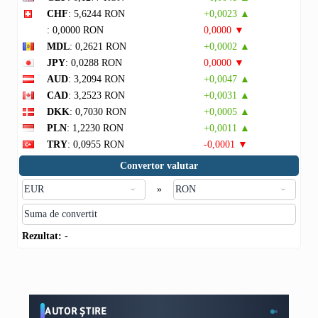
CHF
: 5,6244 RON
+0,0023 ▲
: 0,0000 RON
0,0000 ▼
MDL
: 0,2621 RON
+0,0002 ▲
JPY
: 0,0288 RON
0,0000 ▼
AUD
: 3,2094 RON
+0,0047 ▲
CAD
: 3,2523 RON
+0,0031 ▲
DKK
: 0,7030 RON
+0,0005 ▲
PLN
: 1,2230 RON
+0,0011 ▲
TRY
: 0,0955 RON
-0,0001 ▼
Convertor valutar
»
Rezultat:
-
AUTOR ȘTIRE