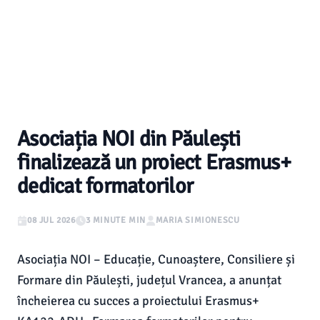
Asociația NOI din Păulești
finalizează un proiect Erasmus+
dedicat formatorilor
08 JUL 2026
3 MINUTE MIN
MARIA SIMIONESCU
Asociația NOI – Educație, Cunoaștere, Consiliere și
Formare din Păulești, județul Vrancea, a anunțat
încheierea cu succes a proiectului Erasmus+