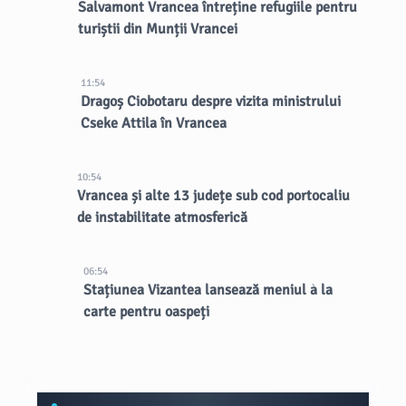
Salvamont Vrancea întreține refugiile pentru
turiștii din Munții Vrancei
11:54
Dragoș Ciobotaru despre vizita ministrului
Cseke Attila în Vrancea
10:54
Vrancea și alte 13 județe sub cod portocaliu
de instabilitate atmosferică
06:54
Stațiunea Vizantea lansează meniul à la
carte pentru oaspeți