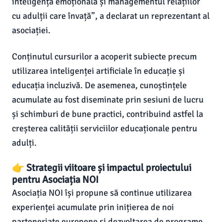
inteligența emoțională și managementul relațiilor
cu adulții care învață”, a declarat un reprezentant al
asociației.
Conținutul cursurilor a acoperit subiecte precum
utilizarea inteligenței artificiale în educație și
educația incluzivă. De asemenea, cunoștințele
acumulate au fost diseminate prin sesiuni de lucru
și schimburi de bune practici, contribuind astfel la
creșterea calității serviciilor educaționale pentru
adulți.
👉 Strategii viitoare și impactul proiectului
pentru Asociația NOI
Asociația NOI își propune să continue utilizarea
experienței acumulate prin inițierea de noi
parteneriate europene și dezvoltarea de programe