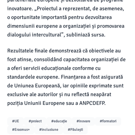
inovatoare. „Proiectul a reprezentat, de asemenea,
o oportunitate importantă pentru dezvoltarea
dimensiunii europene a organizației și promovarea
dialogului intercultural”, subliniază sursa.
Rezultatele finale demonstrează că obiectivele au
fost atinse, consolidând capacitatea organizației de
a oferi servicii educaționale conforme cu
standardele europene. Finanțarea a fost asigurată
de Uniunea Europeană, iar opiniile exprimate sunt
exclusive ale autorilor și nu reflectă neapărat
poziția Uniunii Europene sau a ANPCDEFP.
#UE
#proiect
#educație
#inovare
#formatori
#Erasmus+
#inclusiune
#Păulești