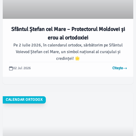
Sfântul Ștefan cel Mare – Protectorul Moldovei și
erou al ortodoxiei
Pe 2 iulie 2026, în calendarul ortodox, sărbătorim pe Sfântul
Voievod Ștefan cel Mare, un simbol național al curajului și
credinței! 🌟
02 Jul 2026
Citește
CALENDAR ORTODOX