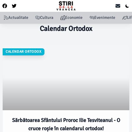
Actualitate
Cultura
Economie
Evenimente
Li
Calendar Ortodox
CALENDAR ORTODOX
Sărbătoarea Sfântului Proroc Ilie Tesviteanul - O
cruce roșie în calendarul ortodox!