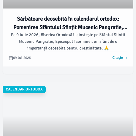
Sărbătoare deosebită în calendarul ortodox:
Pomenirea Sfântului Sfinţit Mucenic Pangratie,
Pe 9 iulie 2026, Biserica Ortodoxă îl cinstește pe Sfântul Sfințit
Episcopul Taorminei
Mucenic Pangratie, Episcopul Taorminei, un sfânt de o
importanță deosebită pentru creștinătate. 🙏
09 Jul 2026
Citește
CALENDAR ORTODOX