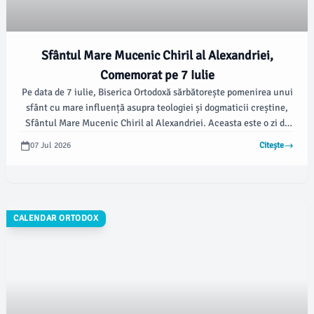
Sfântul Mare Mucenic Chiril al Alexandriei,
Comemorat pe 7 Iulie
Pe data de 7 iulie, Biserica Ortodoxă sărbătorește pomenirea unui
sfânt cu mare influență asupra teologiei și dogmaticii creștine,
Sfântul Mare Mucenic Chiril al Alexandriei. Aceasta este o zi de
mare importanță și este marcată cu o cruce roșie în calendarul
07 Jul 2026
Citește
ortodox.
CALENDAR ORTODOX