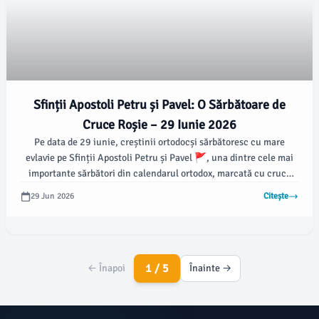
Sfinții Apostoli Petru și Pavel: O Sărbătoare de
Cruce Roșie – 29 Iunie 2026
Pe data de 29 iunie, creștinii ortodocși sărbătoresc cu mare
evlavie pe Sfinții Apostoli Petru și Pavel 🚩, una dintre cele mai
importante sărbători din calendarul ortodox, marcată cu cruce
roșie.
29 Jun 2026
Citește
1 / 5
← Înapoi
Înainte →