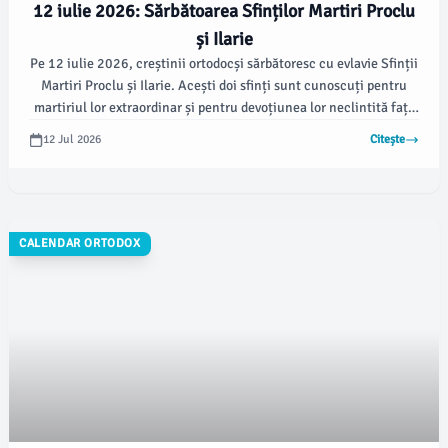
12 iulie 2026: Sărbătoarea Sfinților Martiri Proclu
și Ilarie
Pe 12 iulie 2026, creștinii ortodocși sărbătoresc cu evlavie Sfinții
Martiri Proclu și Ilarie. Acești doi sfinți sunt cunoscuți pentru
martiriul lor extraordinar și pentru devoțiunea lor neclintită față
de credința creștină.
12 Jul 2026
Citește
CALENDAR ORTODOX