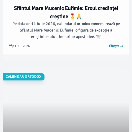
Sfântul Mare Mucenic Eufimie: Eroul credinței
creștine 🎖️🙏
Pe data de 11 iulie 2026, calendarul ortodox comemorează pe
Sfântul Mare Mucenic Eufimie, o figură de excepție a
creștinismului timpurilor apostolice. 🕊️
11 Jul 2026
Citește
CALENDAR ORTODOX