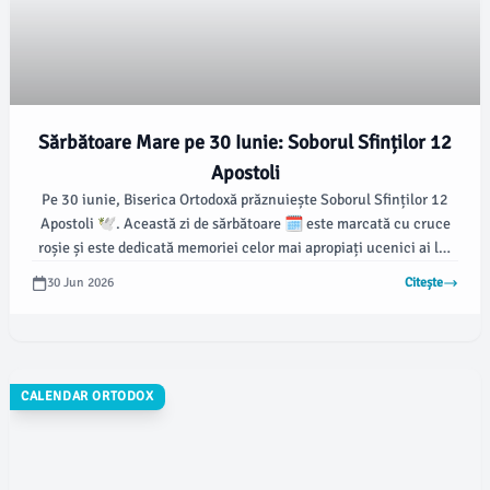
Sărbătoare Mare pe 30 Iunie: Soborul Sfinților 12
Apostoli
Pe 30 iunie, Biserica Ortodoxă prăznuiește Soborul Sfinților 12
Apostoli 🕊️. Această zi de sărbătoare 🗓️ este marcată cu cruce
roșie și este dedicată memoriei celor mai apropiați ucenici ai lui
Iisus Hristos.
30 Jun 2026
Citește
CALENDAR ORTODOX