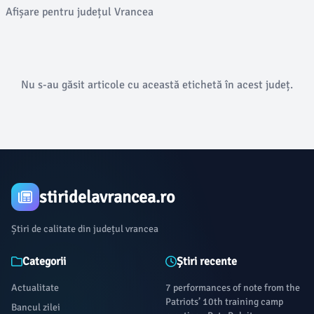
Afișare pentru județul Vrancea
Nu s-au găsit articole cu această etichetă în acest județ.
stiridelavrancea.ro
Știri de calitate din județul vrancea
Categorii
Știri recente
Actualitate
7 performances of note from the
Patriots’ 10th training camp
Bancul zilei