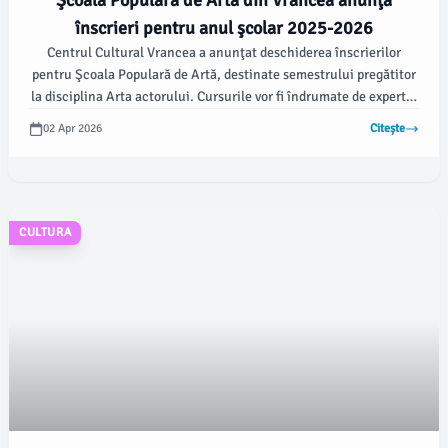
Şcoala Populară de Artă din Vrancea anunţă
înscrieri pentru anul şcolar 2025-2026
Centrul Cultural Vrancea a anunţat deschiderea înscrierilor
pentru Şcoala Populară de Artă, destinate semestrului pregătitor
la disciplina Arta actorului. Cursurile vor fi îndrumate de expertul
Sorin Francu.
02 Apr 2026
Citește
CULTURA