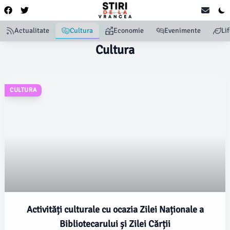
Actualitate
Cultura
Economie
Evenimente
Li
Cultura
CULTURA
Activități culturale cu ocazia Zilei Naționale a
Bibliotecarului și Zilei Cărții