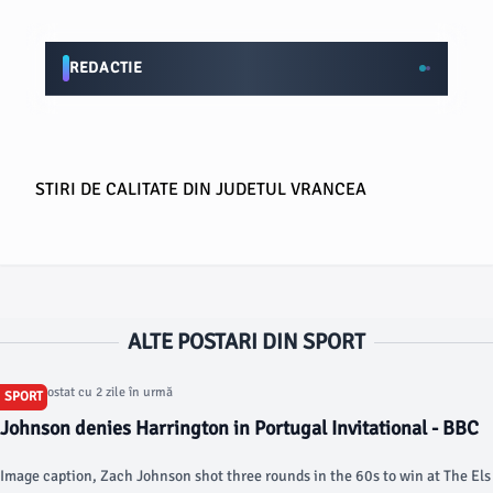
REDACTIE
STIRI DE CALITATE DIN JUDETUL VRANCEA
ALTE POSTARI DIN SPORT
Articol postat cu 2 zile în urmă
SPORT
Johnson denies Harrington in Portugal Invitational - BBC
Image caption, Zach Johnson shot three rounds in the 60s to win at The Els