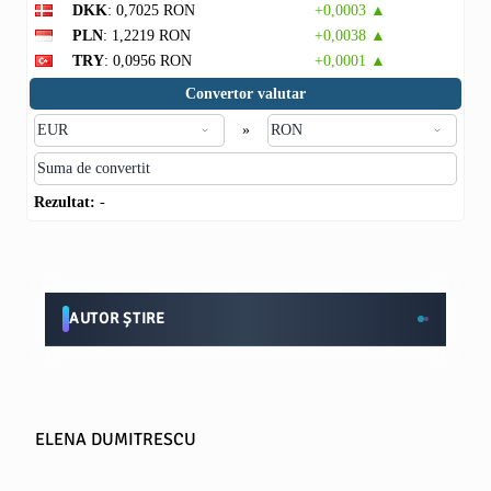
DKK
: 0,7025 RON
+0,0003 ▲
PLN
: 1,2219 RON
+0,0038 ▲
TRY
: 0,0956 RON
+0,0001 ▲
Convertor valutar
»
Rezultat:
-
AUTOR ȘTIRE
ELENA DUMITRESCU