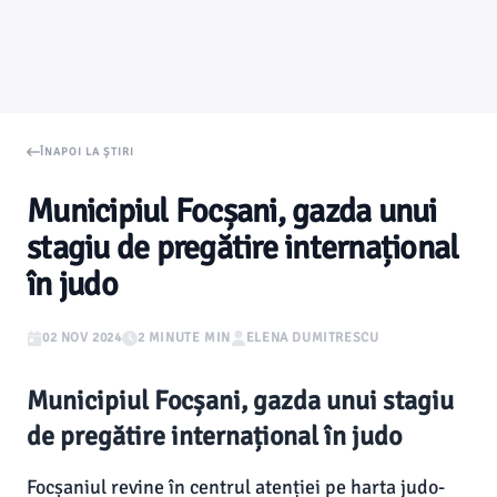
ÎNAPOI LA ȘTIRI
Municipiul Focșani, gazda unui
stagiu de pregătire internațional
în judo
02 NOV 2024
2 MINUTE MIN
ELENA DUMITRESCU
Municipiul Focșani, gazda unui stagiu
de pregătire internațional în judo
Focșaniul revine în centrul atenției pe harta judo-