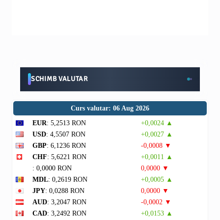
SCHIMB VALUTAR
Curs valutar: 06 Aug 2026
EUR
: 5,2513 RON
+0,0024 ▲
USD
: 4,5507 RON
+0,0027 ▲
GBP
: 6,1236 RON
-0,0008 ▼
CHF
: 5,6221 RON
+0,0011 ▲
: 0,0000 RON
0,0000 ▼
MDL
: 0,2619 RON
+0,0005 ▲
JPY
: 0,0288 RON
0,0000 ▼
AUD
: 3,2047 RON
-0,0002 ▼
CAD
: 3,2492 RON
+0,0153 ▲