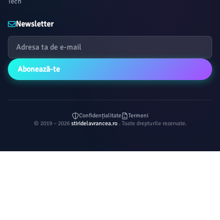
Tech
Newsletter
Abonează-te
Confidențialitate
Termeni
© 2019 – 2026
stiridelavrancea.ro
. Toate drepturile rezervate.