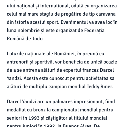
ului național și internațional, odată cu organizarea
celui mai mare stagiu de pregătire de tip caravana
din istoria acestui sport. Evenimentul va avea loc în
luna noiembrie și este organizat de Federația
Română de Judo.
Loturile naționale ale României, împreună cu
antrenorii și sportivii, vor beneficia de unică ocazie
de a se antrena alături de expertul francez Darcel
Yandzi. Acesta este cunoscut pentru activitatea sa
alături de multiplu campion mondial Teddy Riner.
Darcel Yandzi are un palmares impresionant, fiind
medaliat cu bronz la campionatul mondial pentru
seniori în 1993 și câștigător al titlului mondial
pentru juniori în 1992, la Buenos Aires. De