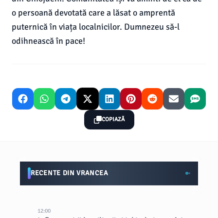
o persoană devotată care a lăsat o amprentă
puternică în viața localnicilor. Dumnezeu să-l
odihnească în pace!
COPIAZĂ
RECENTE DIN VRANCEA
12:00