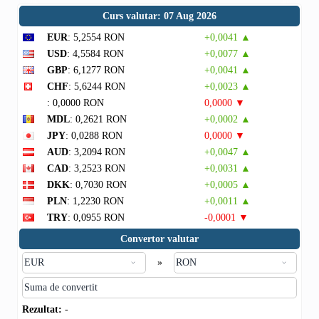
Curs valutar: 07 Aug 2026
EUR
: 5,2554 RON
+0,0041 ▲
USD
: 4,5584 RON
+0,0077 ▲
GBP
: 6,1277 RON
+0,0041 ▲
CHF
: 5,6244 RON
+0,0023 ▲
: 0,0000 RON
0,0000 ▼
MDL
: 0,2621 RON
+0,0002 ▲
JPY
: 0,0288 RON
0,0000 ▼
AUD
: 3,2094 RON
+0,0047 ▲
CAD
: 3,2523 RON
+0,0031 ▲
DKK
: 0,7030 RON
+0,0005 ▲
PLN
: 1,2230 RON
+0,0011 ▲
TRY
: 0,0955 RON
-0,0001 ▼
Convertor valutar
»
Rezultat:
-