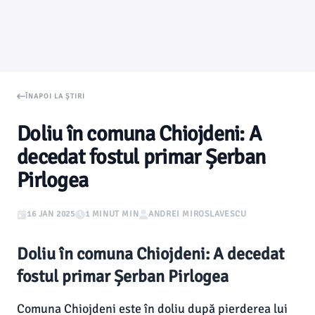
ÎNAPOI LA ȘTIRI
Doliu în comuna Chiojdeni: A
decedat fostul primar Șerban
Pirlogea
16 JAN 2025
1 MINUT MIN
ANDREI MIROSLAVESCU
Doliu în comuna Chiojdeni: A decedat
fostul primar Șerban Pirlogea
Comuna Chiojdeni este în doliu după pierderea lui