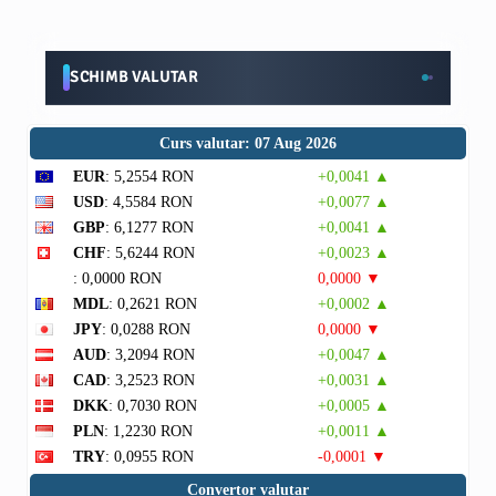
SCHIMB VALUTAR
Curs valutar: 07 Aug 2026
EUR
: 5,2554 RON
+0,0041 ▲
USD
: 4,5584 RON
+0,0077 ▲
GBP
: 6,1277 RON
+0,0041 ▲
CHF
: 5,6244 RON
+0,0023 ▲
: 0,0000 RON
0,0000 ▼
MDL
: 0,2621 RON
+0,0002 ▲
JPY
: 0,0288 RON
0,0000 ▼
AUD
: 3,2094 RON
+0,0047 ▲
CAD
: 3,2523 RON
+0,0031 ▲
DKK
: 0,7030 RON
+0,0005 ▲
PLN
: 1,2230 RON
+0,0011 ▲
TRY
: 0,0955 RON
-0,0001 ▼
Convertor valutar