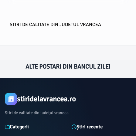
STIRI DE CALITATE DIN JUDETUL VRANCEA
ALTE POSTARI DIN BANCUL ZILEI
stiridelavrancea.ro
Știri de calitate din județul vrancea
Categorii
Știri recente