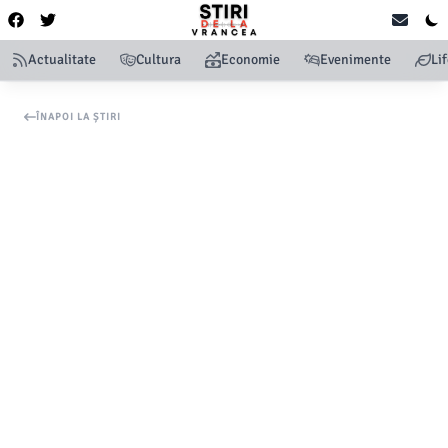
Actualitate
Cultura
Economie
Evenimente
Li
ÎNAPOI LA ȘTIRI