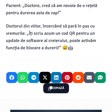
Pacient: „Doctore, cred că am nevoie de o rețetă
pentru durerea asta de cap!”
Doctorul din viitor, încercând să pară în pas cu
vremurile: „Îți scriu acum un cod QR pentru un
update de software al creierului, poate activăm
funcția de blocare a durerii!” 😅🤖
COPIAZĂ