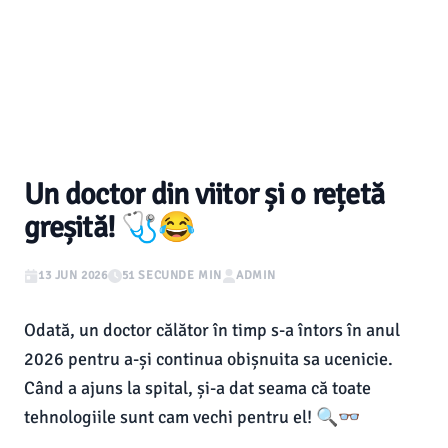
Un doctor din viitor și o rețetă
greșită! 🩺😂
13 JUN 2026
51 SECUNDE MIN
ADMIN
Odată, un doctor călător în timp s-a întors în anul
2026 pentru a-și continua obișnuita sa ucenicie.
Când a ajuns la spital, și-a dat seama că toate
tehnologiile sunt cam vechi pentru el! 🔍👓