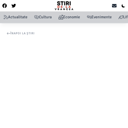
Actualitate
Cultura
Economie
Evenimente
Li
ÎNAPOI LA ȘTIRI