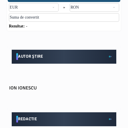
»
Rezultat:
-
AUTOR ȘTIRE
ION IONESCU
REDACTIE