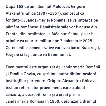
După 168 de ani, domnul Moldovei, Grigore
Alexandru Ghica (1807–1857), cunoscut ca
fondatorul Jandarmeriei Române, se va întoarce pe
pământ românesc. Rămășițele sale vor fi aduse din
Franța, din localitatea Le Mée-sur-Seine, și vor fi
primite cu onoruri militare pe 7 noiembrie 2025.
Ceremoniile comemorative vor avea loc în București,
Focșani și Iași, unde va fi reînhumat.
Evenimentul este organizat de Jandarmeria Română
și Familia Ghyka, cu sprijinul autorităților locale și
instituțiilor partenere. Grigore Alexandru Ghica a
fost un reformator proeminent, care a abolit
cenzura, a dezrobit romii și a creat prima
Jandarmerie Română în 1850, deschizând drumul