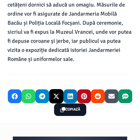
cetățeni dornici să aducă un omagiu. Măsurile de
ordine vor fi asigurate de Jandarmeria Mobilă
Bacău și Poliția Locală Focșani. După ceremonie,
sicriul va fi expus la Muzeul Vrancei, unde vor putea
fi depuse coroane și jerbe, iar publicul va putea
vizita o expoziție dedicată istoriei Jandarmeriei
Române și uniformelor sale.
COPIAZĂ