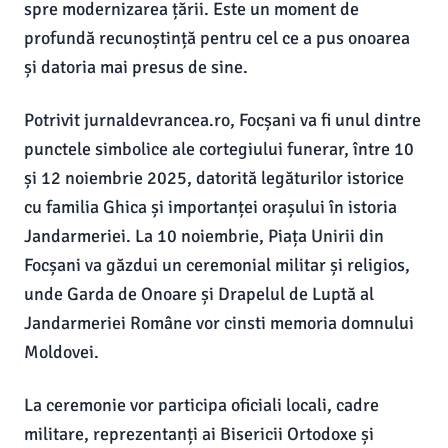
spre modernizarea țării. Este un moment de
profundă recunoștință pentru cel ce a pus onoarea
și datoria mai presus de sine.
Potrivit jurnaldevrancea.ro, Focșani va fi unul dintre
punctele simbolice ale cortegiului funerar, între 10
și 12 noiembrie 2025, datorită legăturilor istorice
cu familia Ghica și importanței orașului în istoria
Jandarmeriei. La 10 noiembrie, Piața Unirii din
Focșani va găzdui un ceremonial militar și religios,
unde Garda de Onoare și Drapelul de Luptă al
Jandarmeriei Române vor cinsti memoria domnului
Moldovei.
La ceremonie vor participa oficiali locali, cadre
militare, reprezentanți ai Bisericii Ortodoxe și