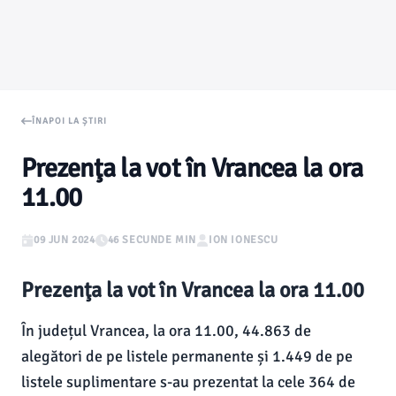
ÎNAPOI LA ȘTIRI
Prezenţa la vot în Vrancea la ora
11.00
09 JUN 2024
46 SECUNDE MIN
ION IONESCU
Prezenţa la vot în Vrancea la ora 11.00
În județul Vrancea, la ora 11.00, 44.863 de
alegători de pe listele permanente și 1.449 de pe
listele suplimentare s-au prezentat la cele 364 de