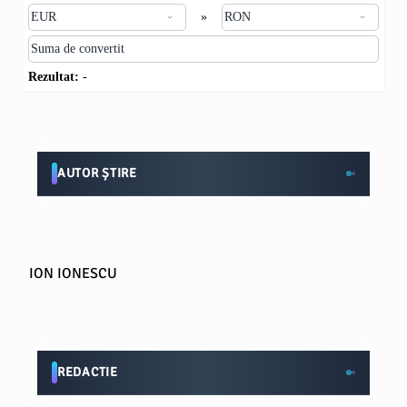
»
Rezultat:
-
AUTOR ȘTIRE
ION IONESCU
REDACTIE