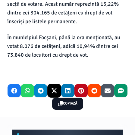
secții de votare. Acest număr reprezintă 15,22%
dintre cei 304.165 de cetățeni cu drept de vot
înscriși pe listele permanente.
În municipiul Focșani, până la ora menționată, au
votat 8.076 de cetățeni, adică 10,94% dintre cei
73.840 de locuitori cu drept de vot.
COPIAZĂ