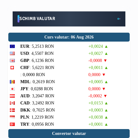
SCHIMB VALUTAR
Curs valutar: 06 Aug 2026
EUR
: 5,2513 RON
+0,0024 ▲
USD
: 4,5507 RON
+0,0027 ▲
GBP
: 6,1236 RON
-0,0008 ▼
CHF
: 5,6221 RON
+0,0011 ▲
: 0,0000 RON
0,0000 ▼
MDL
: 0,2619 RON
+0,0005 ▲
JPY
: 0,0288 RON
0,0000 ▼
AUD
: 3,2047 RON
-0,0002 ▼
CAD
: 3,2492 RON
+0,0153 ▲
DKK
: 0,7025 RON
+0,0003 ▲
PLN
: 1,2219 RON
+0,0038 ▲
TRY
: 0,0956 RON
+0,0001 ▲
Convertor valutar