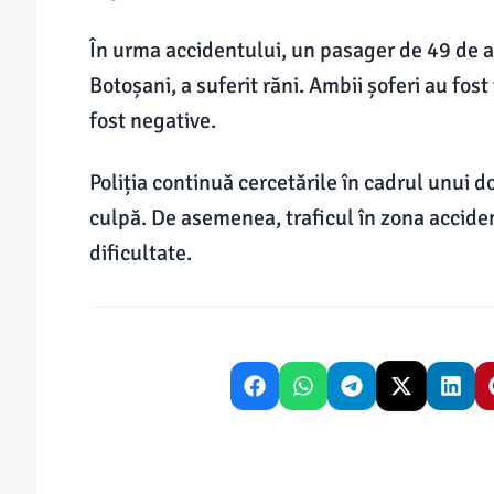
În urma accidentului, un pasager de 49 de an
Botoșani, a suferit răni. Ambii șoferi au fost 
fost negative.
Poliția continuă cercetările în cadrul unui 
culpă. De asemenea, traficul în zona accide
dificultate.