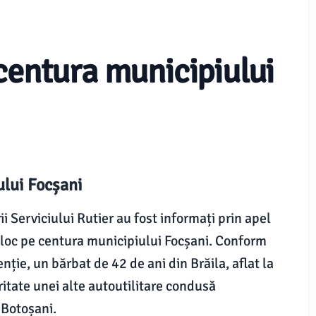
 centura municipiului
ului Focșani
i Serviciului Rutier au fost informați prin apel
t loc pe centura municipiului Focșani. Conform
nție, un bărbat de 42 de ani din Brăila, aflat la
ritate unei alte autoutilitare condusă
 Botoșani.