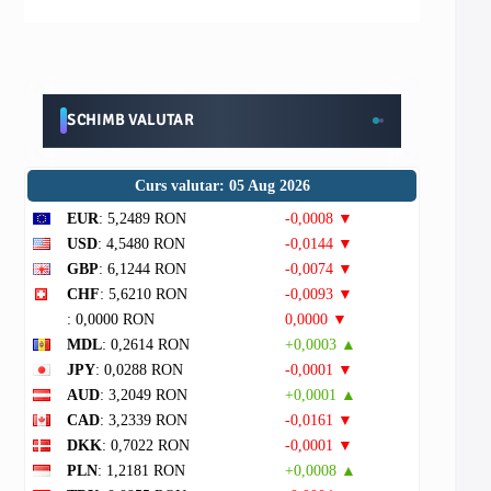
SCHIMB VALUTAR
Curs valutar: 05 Aug 2026
EUR
: 5,2489 RON
-0,0008 ▼
USD
: 4,5480 RON
-0,0144 ▼
GBP
: 6,1244 RON
-0,0074 ▼
CHF
: 5,6210 RON
-0,0093 ▼
: 0,0000 RON
0,0000 ▼
MDL
: 0,2614 RON
+0,0003 ▲
JPY
: 0,0288 RON
-0,0001 ▼
AUD
: 3,2049 RON
+0,0001 ▲
CAD
: 3,2339 RON
-0,0161 ▼
DKK
: 0,7022 RON
-0,0001 ▼
PLN
: 1,2181 RON
+0,0008 ▲