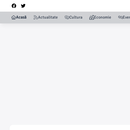
Acasă
Actualitate
Cultura
Economie
Eve