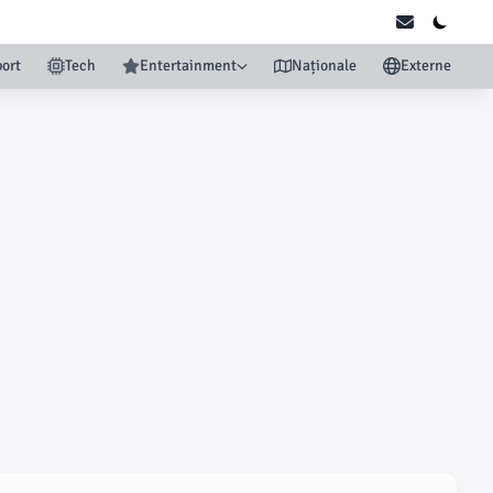
ort
Tech
Entertainment
Naționale
Externe