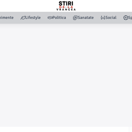
nimente
Lifestyle
Politica
Sanatate
Social
Sp