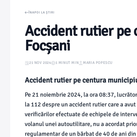
ÎNAPOI LA ȘTIRI
Accident rutier pe
Focșani
21 NOV 2024
1 MINUT MIN
MARIA POPESCU
Accident rutier pe centura municipi
Pe 21 noiembrie 2024, la ora 08:37, lucrători
la 112 despre un accident rutier care a avu
verificărilor efectuate de echipele de interve
volanul unei autoutilitare, nu a acordat prio
regulamentar de un bărbat de 40 de ani din