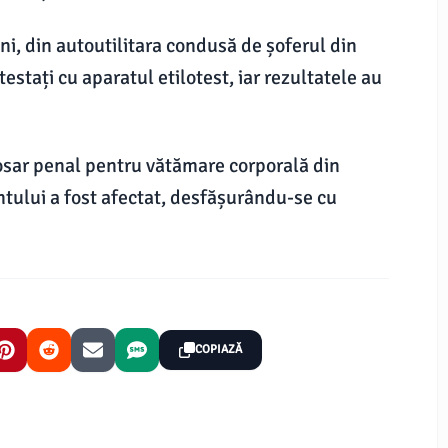
i, din autoutilitara condusă de șoferul din
testați cu aparatul etilotest, iar rezultatele au
dosar penal pentru vătămare corporală din
ntului a fost afectat, desfășurându-se cu
COPIAZĂ