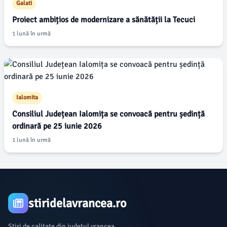
Galati
Proiect ambițios de modernizare a sănătății la Tecuci
1 lună în urmă
Ialomita
Consiliul Județean Ialomița se convoacă pentru ședință
ordinară pe 25 iunie 2026
1 lună în urmă
stiridelavrancea.ro
Știri de calitate din județul vrancea