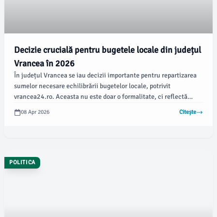
Decizie crucială pentru bugetele locale din județul
Vrancea în 2026
În județul Vrancea se iau decizii importante pentru repartizarea
sumelor necesare echilibrării bugetelor locale, potrivit
vrancea24.ro. Aceasta nu este doar o formalitate, ci reflectă
prioritățile și responsabilitatea în gestionarea resurselor publice.
08 Apr 2026
Citește
POLITICA