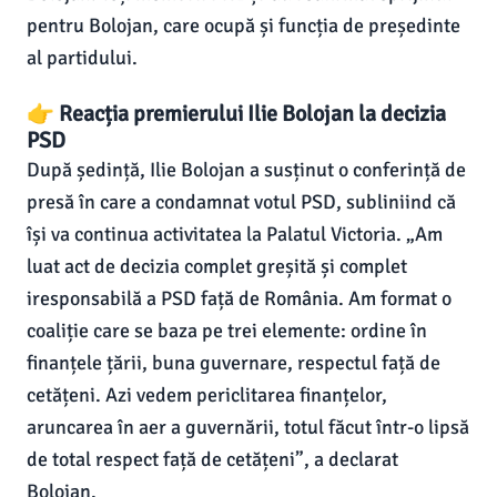
pentru Bolojan, care ocupă și funcția de președinte
al partidului.
👉 Reacția premierului Ilie Bolojan la decizia
PSD
După ședință, Ilie Bolojan a susținut o conferință de
presă în care a condamnat votul PSD, subliniind că
își va continua activitatea la Palatul Victoria. „Am
luat act de decizia complet greșită și complet
iresponsabilă a PSD față de România. Am format o
coaliție care se baza pe trei elemente: ordine în
finanțele țării, buna guvernare, respectul față de
cetățeni. Azi vedem periclitarea finanțelor,
aruncarea în aer a guvernării, totul făcut într-o lipsă
de total respect față de cetățeni”, a declarat
Bolojan.