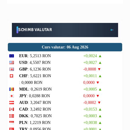
SCHIMB VALUTAR
Curs valutar: 06 Aug 2026
EUR
: 5,2513 RON
+0,0024 ▲
USD
: 4,5507 RON
+0,0027 ▲
GBP
: 6,1236 RON
-0,0008 ▼
CHF
: 5,6221 RON
+0,0011 ▲
: 0,0000 RON
0,0000 ▼
MDL
: 0,2619 RON
+0,0005 ▲
JPY
: 0,0288 RON
0,0000 ▼
AUD
: 3,2047 RON
-0,0002 ▼
CAD
: 3,2492 RON
+0,0153 ▲
DKK
: 0,7025 RON
+0,0003 ▲
PLN
: 1,2219 RON
+0,0038 ▲
TRY
: 0,0956 RON
+0,0001 ▲