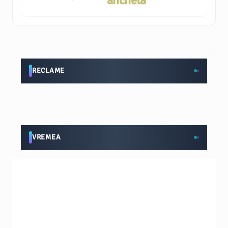
anchetă
RECLAME
VREMEA