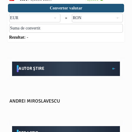
Convertor valutar
»
Rezultat:
-
AUTOR ȘTIRE
ANDREI MIROSLAVESCU