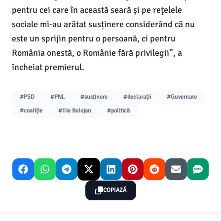
pentru cei care în această seară și pe rețelele
sociale mi-au arătat susținere considerând că nu
este un sprijin pentru o persoană, ci pentru
România onestă, o Românie fără privilegii”, a
încheiat premierul.
#PSD
#PNL
#susținere
#declarații
#Guvernare
#coaliție
#Ilie Bolojan
#politică
COPIAZĂ