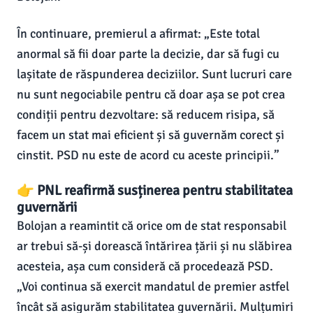
În continuare, premierul a afirmat: „Este total
anormal să fii doar parte la decizie, dar să fugi cu
lașitate de răspunderea deciziilor. Sunt lucruri care
nu sunt negociabile pentru că doar așa se pot crea
condiții pentru dezvoltare: să reducem risipa, să
facem un stat mai eficient și să guvernăm corect și
cinstit. PSD nu este de acord cu aceste principii.”
👉 PNL reafirmă susținerea pentru stabilitatea
guvernării
Bolojan a reamintit că orice om de stat responsabil
ar trebui să-și dorească întărirea țării și nu slăbirea
acesteia, așa cum consideră că procedează PSD.
„Voi continua să exercit mandatul de premier astfel
încât să asigurăm stabilitatea guvernării. Mulțumiri