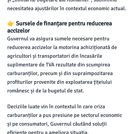
necesitatea ajustărilor în contextul economic actual.
👉 Sursele de finanțare pentru reducerea
accizelor
Guvernul va asigura sumele necesare pentru
reducerea accizelor la motorina achiziționată de
agricultori și transportatori din încasările
suplimentare de TVA rezultate din scumpirea
carburanților, precum și din supraimpozitarea
profiturilor provenite din exploatarea țițeiului
românesc și de la bugetul de stat.
Deciziile luate vin în contextul în care criza
carburanților a pus presiune pe sectorul economic
și pe consumatori, Guvernul căutând soluții
eficiente pentru a ameliora situația.