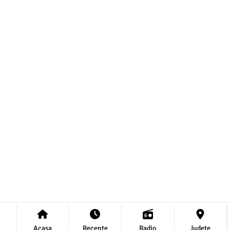
Acasa
Recente
Radio
Județe