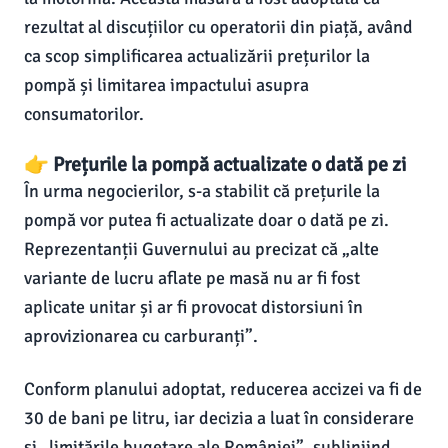
rezultat al discuțiilor cu operatorii din piață, având
ca scop simplificarea actualizării prețurilor la
pompă și limitarea impactului asupra
consumatorilor.
👉 Prețurile la pompă actualizate o dată pe zi
În urma negocierilor, s-a stabilit că prețurile la
pompă vor putea fi actualizate doar o dată pe zi.
Reprezentanții Guvernului au precizat că „alte
variante de lucru aflate pe masă nu ar fi fost
aplicate unitar și ar fi provocat distorsiuni în
aprovizionarea cu carburanți”.
Conform planului adoptat, reducerea accizei va fi de
30 de bani pe litru, iar decizia a luat în considerare
și „limitările bugetare ale României”, subliniind