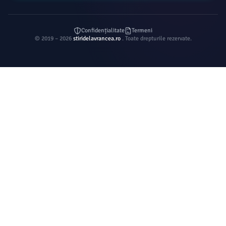
Confidențialitate
Termeni
© 2019 – 2026
stiridelavrancea.ro
. Toate drepturile rezervate.