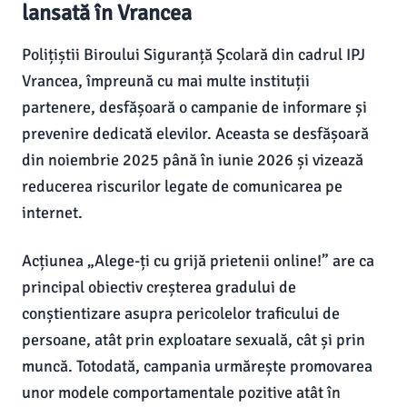
lansată în Vrancea
Polițiștii Biroului Siguranță Școlară din cadrul IPJ
Vrancea, împreună cu mai multe instituții
partenere, desfășoară o campanie de informare și
prevenire dedicată elevilor. Aceasta se desfășoară
din noiembrie 2025 până în iunie 2026 și vizează
reducerea riscurilor legate de comunicarea pe
internet.
Acțiunea „Alege-ți cu grijă prietenii online!” are ca
principal obiectiv creșterea gradului de
conștientizare asupra pericolelor traficului de
persoane, atât prin exploatare sexuală, cât și prin
muncă. Totodată, campania urmărește promovarea
unor modele comportamentale pozitive atât în