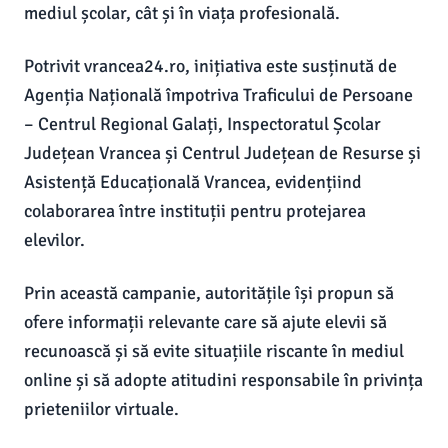
mediul școlar, cât și în viața profesională.
Potrivit vrancea24.ro, inițiativa este susținută de
Agenția Națională împotriva Traficului de Persoane
– Centrul Regional Galați, Inspectoratul Școlar
Județean Vrancea și Centrul Județean de Resurse și
Asistență Educațională Vrancea, evidențiind
colaborarea între instituții pentru protejarea
elevilor.
Prin această campanie, autoritățile își propun să
ofere informații relevante care să ajute elevii să
recunoască și să evite situațiile riscante în mediul
online și să adopte atitudini responsabile în privința
prieteniilor virtuale.