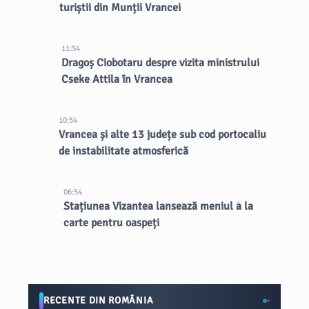
turiștii din Munții Vrancei
11:54
Dragoș Ciobotaru despre vizita ministrului
Cseke Attila în Vrancea
10:54
Vrancea și alte 13 județe sub cod portocaliu
de instabilitate atmosferică
06:54
Stațiunea Vizantea lansează meniul à la
carte pentru oaspeți
RECENTE DIN ROMÂNIA