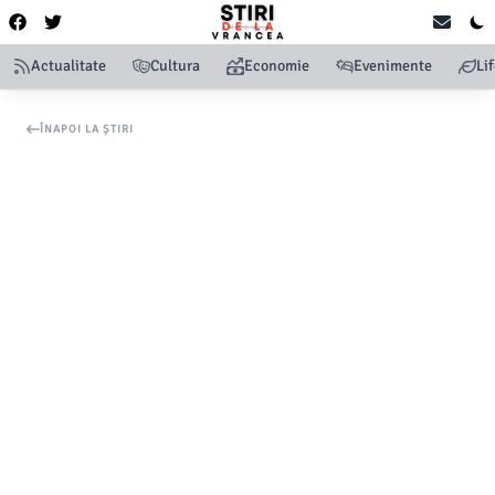
Actualitate
Cultura
Economie
Evenimente
Li
ÎNAPOI LA ȘTIRI