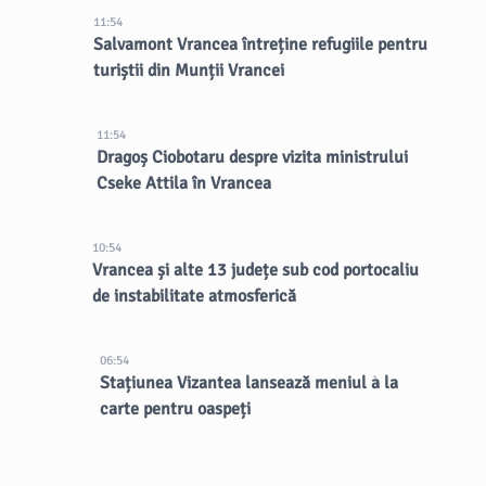
11:54
Salvamont Vrancea întreține refugiile pentru
turiștii din Munții Vrancei
11:54
Dragoș Ciobotaru despre vizita ministrului
Cseke Attila în Vrancea
10:54
Vrancea și alte 13 județe sub cod portocaliu
de instabilitate atmosferică
06:54
Stațiunea Vizantea lansează meniul à la
carte pentru oaspeți