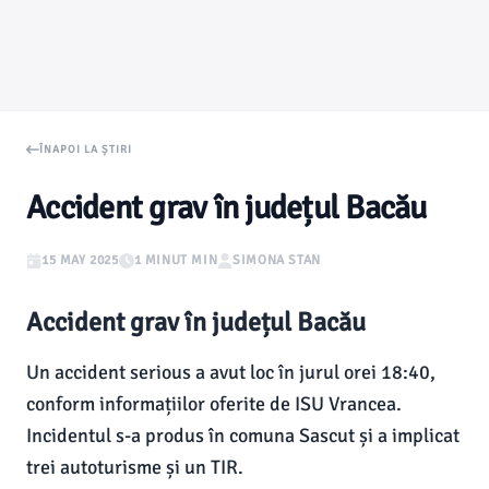
ÎNAPOI LA ȘTIRI
Accident grav în județul Bacău
15 MAY 2025
1 MINUT MIN
SIMONA STAN
Accident grav în județul Bacău
Un accident serious a avut loc în jurul orei 18:40,
conform informațiilor oferite de ISU Vrancea.
Incidentul s-a produs în comuna Sascut și a implicat
trei autoturisme și un TIR.