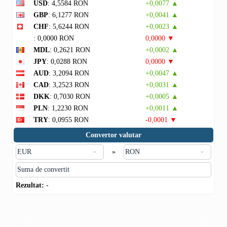
USD
: 4,5584 RON
+0,0077 ▲
GBP
: 6,1277 RON
+0,0041 ▲
CHF
: 5,6244 RON
+0,0023 ▲
: 0,0000 RON
0,0000 ▼
MDL
: 0,2621 RON
+0,0002 ▲
JPY
: 0,0288 RON
0,0000 ▼
AUD
: 3,2094 RON
+0,0047 ▲
CAD
: 3,2523 RON
+0,0031 ▲
DKK
: 0,7030 RON
+0,0005 ▲
PLN
: 1,2230 RON
+0,0011 ▲
TRY
: 0,0955 RON
-0,0001 ▼
Convertor valutar
»
Rezultat:
-