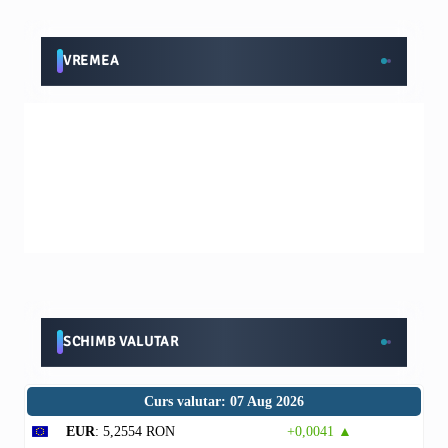
VREMEA
SCHIMB VALUTAR
Curs valutar: 07 Aug 2026
EUR
: 5,2554 RON
+0,0041 ▲