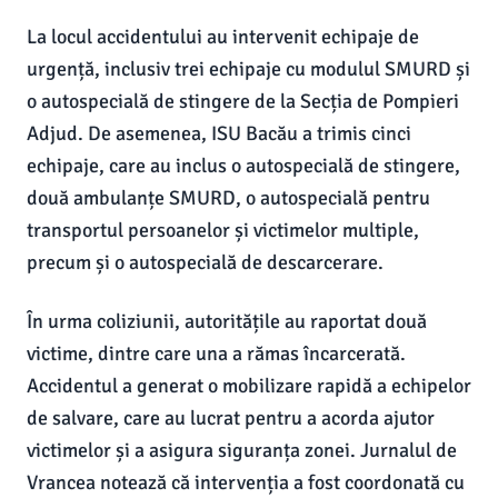
La locul accidentului au intervenit echipaje de
urgență, inclusiv trei echipaje cu modulul SMURD și
o autospecială de stingere de la Secția de Pompieri
Adjud. De asemenea, ISU Bacău a trimis cinci
echipaje, care au inclus o autospecială de stingere,
două ambulanțe SMURD, o autospecială pentru
transportul persoanelor și victimelor multiple,
precum și o autospecială de descarcerare.
În urma coliziunii, autoritățile au raportat două
victime, dintre care una a rămas încarcerată.
Accidentul a generat o mobilizare rapidă a echipelor
de salvare, care au lucrat pentru a acorda ajutor
victimelor și a asigura siguranța zonei. Jurnalul de
Vrancea notează că intervenția a fost coordonată cu