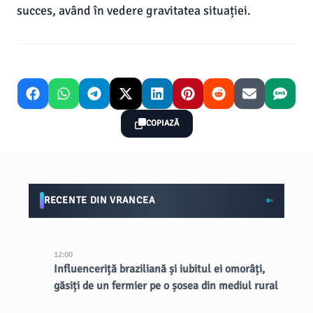
succes, având în vedere gravitatea situației.
COPIAZĂ
RECENTE DIN VRANCEA
12:00
Influenceriță braziliană și iubitul ei omorâți,
găsiți de un fermier pe o șosea din mediul rural